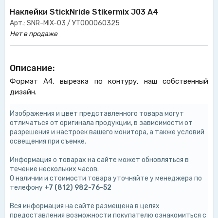
Наклейки StickNride Stikermix J03 A4
Арт.: SNR-MIX-03 / УТ000060325
Нет в продаже
Описание:
Формат А4, вырезка по контуру, наш собственный
дизайн.
Изображения и цвет представленного товара могут
отличаться от оригинала продукции, в зависимости от
разрешения и настроек вашего монитора, а также условий
освещения при съемке.
Информация о товарах на сайте может обновляться в
течение нескольких часов.
О наличии и стоимости товара уточняйте у менеджера по
телефону
+7 (812) 982-76-52
Вся информация на сайте размещена в целях
предоставления возможности покупателю ознакомиться с